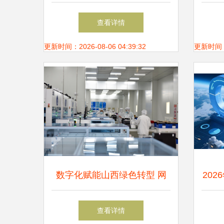
务的创新实践
查看详情
更新时间：2026-08-06 04:39:32
更新时间：20
数字化赋能山西绿色转型 网
20
络技术服务助力低碳产能之路
通义
查看详情