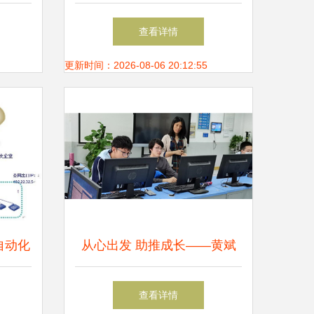
前沿项
与趋势分析
查看详情
突破并
更新时间：2026-08-06 20:12:55
自动化
从心出发 助推成长——黄斌
中的实
华计算机网络技术名师培育工
查看详情