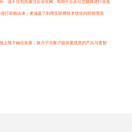
环。这不仅包括通过企业官网、B2B平台及社交媒体进行全面
并进行采购洽谈；更涵盖了利用互联网技术优化内部管理流
，线上线下融合发展，致力于为客户提供更优质的产品与更智