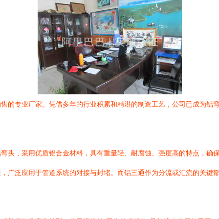
销售的专业厂家。凭借多年的行业积累和精湛的制造工艺，公司已成为铝
铝弯头，采用优质铝合金材料，具有重量轻、耐腐蚀、强度高的特点，确
捷，广泛应用于管道系统的对接与封堵。而铝三通作为分流或汇流的关键